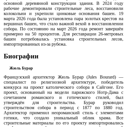
основной деревянной конструкции здания. В 2024 году
рабочие демонтировали строительные леса, восстановили
колокольни и укрепили цинковые основания башен. 19
марта 2026 года была установлена пара золотых крестов на
вершинах башен, что стало важной вехой в восстановлении
собора. По состоянию на март 2026 года ремонт завершён
примерно на 50 процентов. Для реставрации 26-метровых
башен потребовалась установка строительных лесов,
импортированных из-за рубежа.
Биографии
Жюль Бурар
Французский архитектор Жюль Бурар (Jules Bourard) —
специалист по религиозной архитектуре, победитель
конкурса на проект католического собора в Сайгоне. Его
проект, основанный на модели парижского Нотр-Дама с
сочетанием романского и готического стилей, был
утверждён для строительства. Бурар руководил
строительством собора в период с 1877 по 1880 год.
Архитектор применил неороманский стиль с элементами
готики, что создало уникальный облик храма. Все
строительные материалы по его проекту импортировались