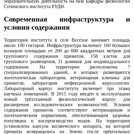
образовательную деятельность на базе кафедры физиологии
Сочинского института РУДН.
Современная инфраструктура и
условия содержания
Территория института в селе Весёлое занимает площадь
около 100 гектаров. Инфраструктура включает 160 больших
вольеров площадью от 200 до 600 квадратных метров для
группового содержания приматов, 158 клеток для
группового размещения, 11 домиков для индивидуального
содержания. На территории расположены 7
специализированных зданий, в которых размещаются
зоотехническая лаборатория, ветеринарная клиника для
приматов, лаборатория инфекционной вирусологии.
Лабораторный корпус института включает три этажа
научных помещений. В 2015 году введён в эксплуатацию
новый трёхэтажный физиологический корпус для
расширения исследовательских возможностей. Условия
содержания приматов соответствуют ветеринарным и
зоотехническим нормативам, обеспечивающим здоровье
популяции и воспроизводство видов. На территории
установлена капсула космического аппарата, на которой
приматы возвращались на Землю после орбитальных