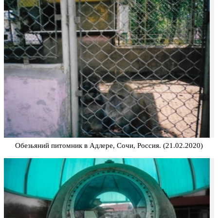
Обезьяний питомник в Адлере, Сочи, Россия. (21.02.2020)