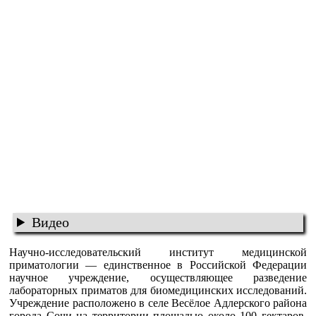
Видео
Научно-исследовательский институт медицинской
приматологии — единственное в Российской Федерации
научное учреждение, осуществляющее разведение
лабораторных приматов для биомедицинских исследований.
Учреждение расположено в селе Весёлое Адлерского района
города Сочи на территории площадью около 100 гектаров.