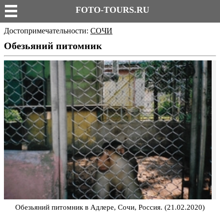
FOTO-TOURS.RU
Достопримечательности:
СОЧИ
Обезьяний питомник
Обезьяний питомник в Адлере, Сочи, Россия. (21.02.2020)